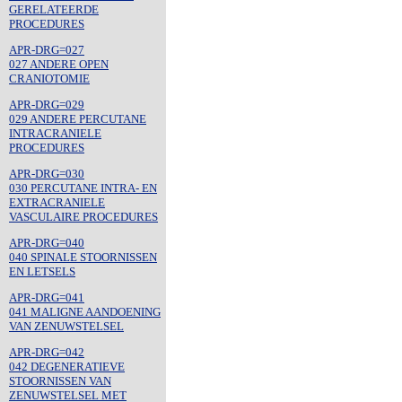
GERELATEERDE
PROCEDURES
APR-DRG=027
027 ANDERE OPEN
CRANIOTOMIE
APR-DRG=029
029 ANDERE PERCUTANE
INTRACRANIELE
PROCEDURES
APR-DRG=030
030 PERCUTANE INTRA- EN
EXTRACRANIELE
VASCULAIRE PROCEDURES
APR-DRG=040
040 SPINALE STOORNISSEN
EN LETSELS
APR-DRG=041
041 MALIGNE AANDOENING
VAN ZENUWSTELSEL
APR-DRG=042
042 DEGENERATIEVE
STOORNISSEN VAN
ZENUWSTELSEL MET