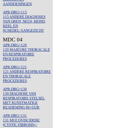
AANDOENINGEN
APR-DRG=115
115 ANDERE DIAGNOSES
VAN OREN, NEUS, MOND,
KEEL EN
SCHEDEL/AANGEZICHT
MDC 04
APR-DRG=120
120 MAJEURE THORACALE
EN RESPIRATOIRE
PROCEDURES
APR-DRG=121
121 ANDERE RESPIRATOIRE
EN THORACALE
PROCEDURES
APR-DRG=130
130 DIAGNOSE VAN
RESPIRATOIRE STELSEL
MET KUNSTMATIGE
BEADEMING 96+UUR
APR-DRG=131
131 MUCOVISCIDOSE
(CYSTIC FIBROSIS) -