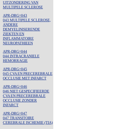
UITZONDERING VAN
MULTIPELE SCLEROSE
APR-DRG=043
043 MULTIPELE SCLEROSE,
ANDERE
DEMYELINISERENDE
ZIEKTEN EN
INFLAMMATOIRE
NEUROPATHIEEN
APR-DRG=044
044 INTRACRANIELE
HEMORRAGIE
APR-DRG=045
045 CVA EN PRECEREBRALE
OCCLUSIE MET INFARCT
APR-DRG=046
046 NIET GESPECIFIEERDE
CVA EN PRECEREBRALE
OCCLUSIE ZONDER
INFARCT
APR-DRG=047
047 TRANSITOIRE
CEREBRALE ISCHEMIE (TIA)