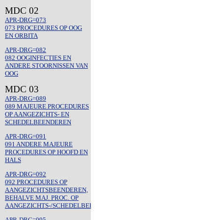
MDC 02
APR-DRG=073
073 PROCEDURES OP OOG
EN ORBITA
APR-DRG=082
082 OOGINFECTIES EN
ANDERE STOORNISSEN VAN
OOG
MDC 03
APR-DRG=089
089 MAJEURE PROCEDURES
OP AANGEZICHTS- EN
SCHEDELBEENDEREN
APR-DRG=091
091 ANDERE MAJEURE
PROCEDURES OP HOOFD EN
HALS
APR-DRG=092
092 PROCEDURES OP
AANGEZICHTSBEENDEREN,
BEHALVE MAJ. PROC. OP
AANGEZICHTS-/SCHEDELBEENDEREN
APR-DRG=095