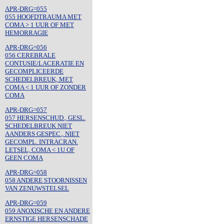
APR-DRG=055
055 HOOFDTRAUMA MET
COMA > 1 UUR OF MET
HEMORRAGIE
APR-DRG=056
056 CEREBRALE
CONTUSIE/LACERATIE EN
GECOMPLICEERDE
SCHEDELBREUK, MET
COMA < 1 UUR OF ZONDER
COMA
APR-DRG=057
057 HERSENSCHUD., GESL.
SCHEDELBREUK NIET
AANDERS GESPEC., NIET
GECOMPL. INTRACRAN.
LETSEL, COMA < 1U OF
GEEN COMA
APR-DRG=058
058 ANDERE STOORNISSEN
VAN ZENUWSTELSEL
APR-DRG=059
059 ANOXISCHE EN ANDERE
ERNSTIGE HERSENSCHADE