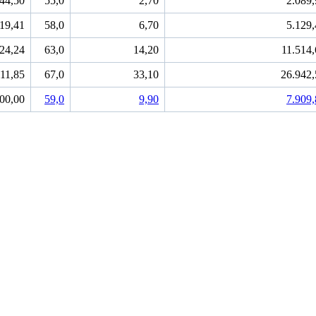
44,50
55,0
2,70
2.089,
19,41
58,0
6,70
5.129,
24,24
63,0
14,20
11.514,
11,85
67,0
33,10
26.942,
00,00
59,0
9,90
7.909,