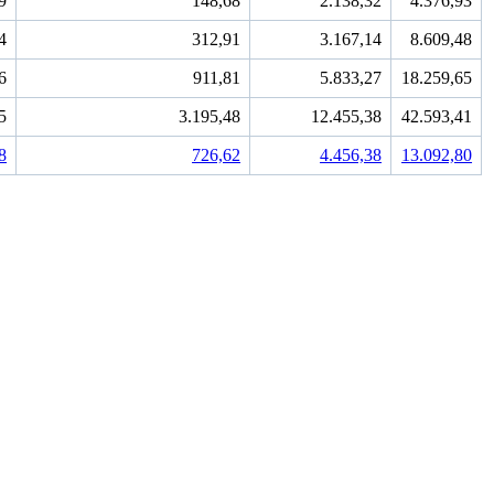
9
148,68
2.138,32
4.376,93
4
312,91
3.167,14
8.609,48
6
911,81
5.833,27
18.259,65
5
3.195,48
12.455,38
42.593,41
8
726,62
4.456,38
13.092,80